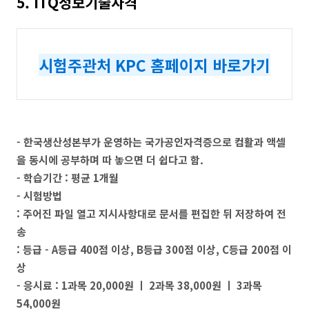
5. ITQ정보기술자격
시험주관처 KPC 홈페이지 바로가기
- 한국생산성본부가 운영하는 국가공인자격증으로 컴활과 액셀
을 동시에 공부하며 따 놓으면 더 쉽다고 함.
- 학습기간 : 평균 1개월
- 시험방법
: 주어진 파일 열고 지시사항대로 문서를 편집한 뒤 저장하여 전
송
: 등급 - A등급 400점 이상, B등급 300점 이상, C등급 200점 이
상
- 응시료 : 1과목 20,000원 ㅣ 2과목 38,000원 ㅣ 3과목
54,000원