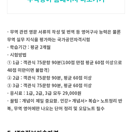
- 무역 관련 영문 서류의 작성 및 번역 등 영어구사 능력은 물론
무역 실무 지식을 평가하는 국가공인자격시험
- 학습기간 : 평균 2개월
- 시험방법
① 1급 : 객관식 75문항 90분(100점 만점 평균 60점 이상으로
40점 미만이면 불합격)
② 2급 : 객관식 75문항 90분, 평균 60점 이상
③ 3급 : 객관식 75문항 90분, 평균 60점 이상
- 응시료 : 1급, 2급, 3급 모두 29,000원
- 꿀팁 : 개념이 제일 중요함. 인강> 개념서> 복습> 노트정리 반
복, 무역 영어에만 나오는 단어 정리 및 오답노트 필수