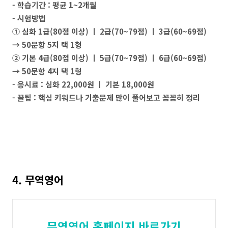
- 학습기간 : 평균 1~2개월
- 시험방법
① 심화 1급(80점 이상) ㅣ 2급(70~79점) ㅣ 3급(60~69점)
→ 50문항 5지 택 1형
② 기본 4급(80점 이상) ㅣ 5급(70~79점) ㅣ 6급(60~69점)
→ 50문항 4지 택 1형
- 응시료 : 심화 22,000원 ㅣ 기본 18,000원
- 꿀팁 : 핵심 키워드나 기출문제 많이 풀어보고 꼼꼼히 정리
4. 무역영어
무역영어 홈페이지 바로가기