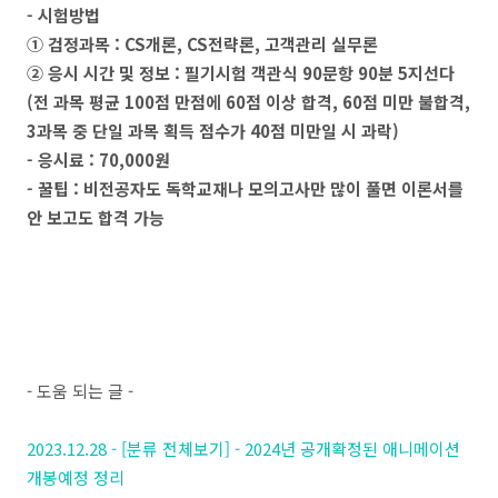
- 시험방법
① 검정과목 : CS개론, CS전략론, 고객관리 실무론
② 응시 시간 및 정보 : 필기시험 객관식 90문항 90분 5지선다
(전 과목 평균 100점 만점에 60점 이상 합격, 60점 미만 불합격,
3과목 중 단일 과목 획득 점수가 40점 미만일 시 과락)
- 응시료 : 70,000원
- 꿀팁 : 비전공자도 독학교재나 모의고사만 많이 풀면 이론서를
안 보고도 합격 가능
- 도움 되는 글 -
2023.12.28 - [분류 전체보기] - 2024년 공개확정된 애니메이션
개봉예정 정리