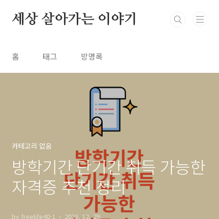
본문 바로가기
세상 살아가는 이야기
홈
태그
방명록
카테고리 없음
방학기간 단기간 취득 가능한
자격증 추천 정리
by freelife40-1
2023. 12. 29.