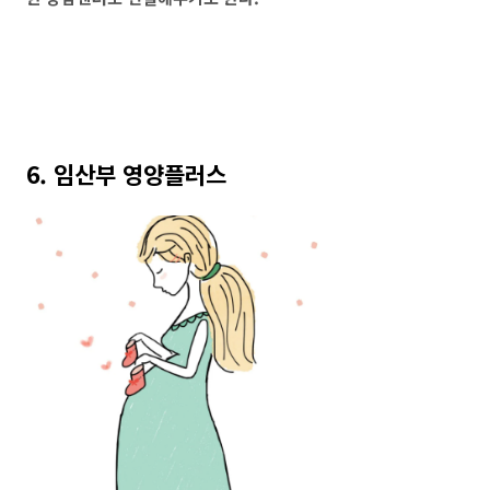
6. 임산부 영양플러스