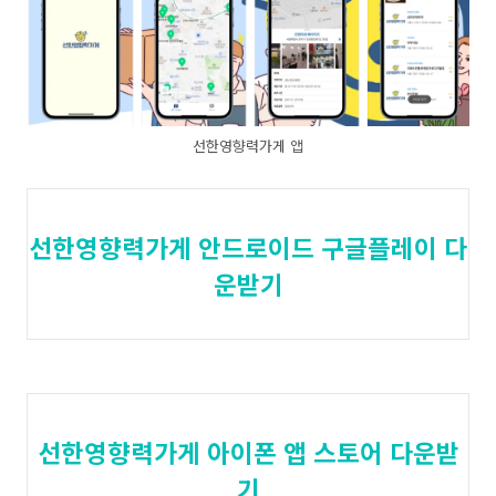
선한영향력가게 앱
선한영향력가게 안드로이드 구글플레이 다
운받기
선한영향력가게 아이폰 앱 스토어 다운받
기