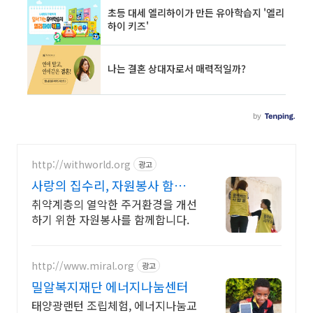
http://withworld.org
광고
사랑의 집수리, 자원봉사 함께웃
는세상 만들기
취약계층의 열악한 주거환경을 개선
하기 위한 자원봉사를 함께합니다.
http://www.miral.org
광고
밀알복지재단 에너지나눔센터
태양광랜턴 조립체험, 에너지나눔교