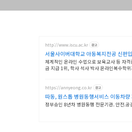
http://www.iscu.ac.kr
광고
서울사이버대학교 아동복지전공 신편입생 
체계적인 온라인 수업으로 보육교사 등 자격증
금 지급 1위, 학사 석사 박사 온라인복수학
https://annyeong.co.kr
광고
따동, 원스톱 병원동행서비스 이동차량
정부승인 8년차 병원동행 전문기관. 안전.