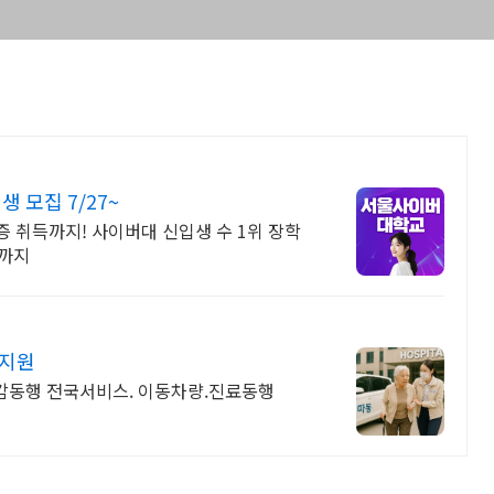
모집 7/27~
 취득까지! 사이버대 신입생 수 1위 장학
위까지
 지원
공감동행 전국서비스. 이동차량.진료동행