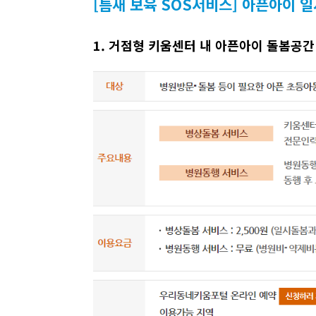
[틈새 보육 SOS서비스] 아픈아이 
1. 거점형 키움센터 내 아픈아이 돌봄공간