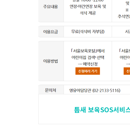
틈새 보육SOS서비