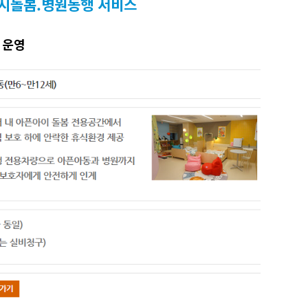
일시돌봄.병원동행 서비스
 운영