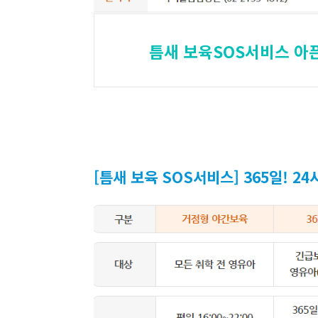
틈새 보육SOS서비스 아
[틈새 보육 SOS서비스] 365일! 2