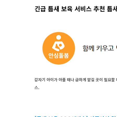
긴급 틈새 보육 서비스 추천 틈
갑자기 아이가 아플 때나 급하게 맡길 곳이 필요할 
스.