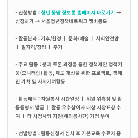
- 신청방법 :
청년 몽땅 정보통 홈페이지 바로가기
→
신청하기 → 서울청년정책네트워크 멤버등록
- 활동분과 : 기후/환경 ㅣ 문화/예술 ㅣ 사회안전망
ㅣ 일자리/창업 ㅣ 주거
- 주요 활동 : 분과 토론 과정을 통한 정책제안 정책키
움(모니터링) 활동, 제도 개선을 위한 프로젝트, 캠페
인 기획 및 사회기여활동
- 활동혜택 : 자원봉사 시간일정 ㅣ 위원 위촉장 및 활
동증명서 발급 ㅣ 활동 우수참여자 대상 시장표창 수
여 ㅣ 타 시정사업 지원(해외봉사단) 가점 부여
- 선발방법 : 활동신청서 심사 후 기본교육 수료자 중