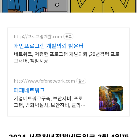
http://프로그램개발.com
광고
개인프로그램 개발의뢰 밝은터
네트워크, 저렴한 프로그램 개발의뢰 ,20년경력 프로
그래머, 책임시공
http://www.fefenetwork.com
광고
페페네트워크
기업네트워크구축, 보안서버, 프로
그램, 방화벽설치, 보안장비, 클라우
드, 해킹방어 인터넷서버구축설비
무료상담 받아보세요
2024 서울청년정책네트워크 3월 4일까