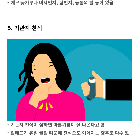
- 예로 꽃가루나 미세먼지, 집먼지, 동물의 털 등이 있음
5. 기관지 천식
- 기관지 천식이 심하면 마른기침이 잘 나온다고 함
- 알레르기 유발 물질 때문에 천식으로 이어지는 경우도 다수 있