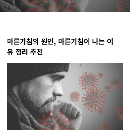
마른기침의 원인, 마른기침이 나는 이
유 정리 추천