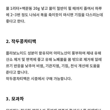
물 1리터+맥문동 20g 넣고 물이 절반이 될 때까지 졸여서 하루
에 2~3번 정도 나눠서 목을 축이듯이 마시면 기침을 다스리는데
좋다고 한다.
2. 작두콩차티백
플라보노이드 성분이 함유되어 아미노산이 풍부하여 체내 유해
산소 제거 및 면역에 좋고 유해 노폐물을 몸 밖으로 제거해 알레
르기 반응을 낮추어 비염, 기관지염, 기침, 천식 개선에 도움을
준다고 합니다.
작두콩차티백은 시중에서 구매 가능합니다.
3. 모과차