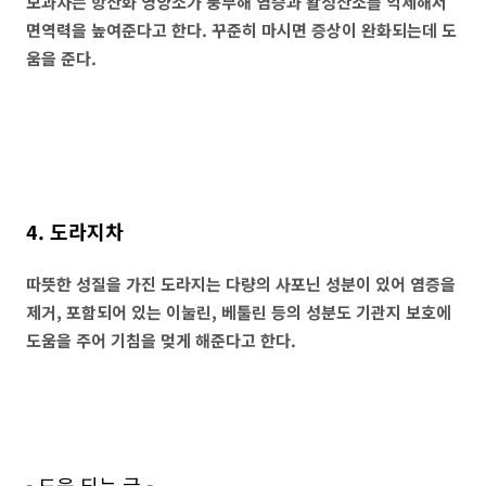
모과차는 항산화 영양소가 풍부해 염증과 활성산소를 억제해서
면역력을 높여준다고 한다. 꾸준히 마시면 증상이 완화되는데 도
움을 준다.
4. 도라지차
따뜻한 성질을 가진 도라지는 다량의 사포닌 성분이 있어 염증을
제거, 포함되어 있는 이눌린, 베툴린 등의 성분도 기관지 보호에
도움을 주어 기침을 멎게 해준다고 한다.
- 도움 되는 글 -