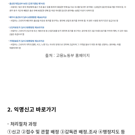
출처 : 고용노동부 홈페이지
2. 익명신고 바로가기
- 처리절차 과정
①신고 ②접수 및 관할 배정 ③감독관 배정.조사 ④행정지도 등