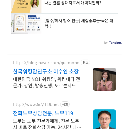
https://blog.naver.com/quemono
광고
한국워킹맘연구소 이수연 소장
대한민국 NO1 워킹맘, 워킹대디 전
문가. 강연, 방송진행, 토크콘서트
http://www.노무119.net
광고
전화노무상담전문, 노무119
노무는 노무 전문가에게, 전문 노무
사 바로 전화상담 가능, 24시간 대기