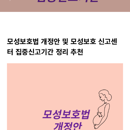
모성보호법 개정안 및 모성보호 신고센
터 집중신고기간 정리 추천