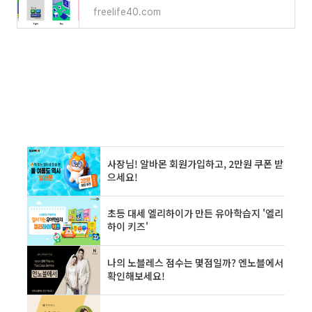
freelife40.com