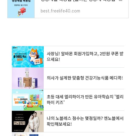
best.freelife40.com