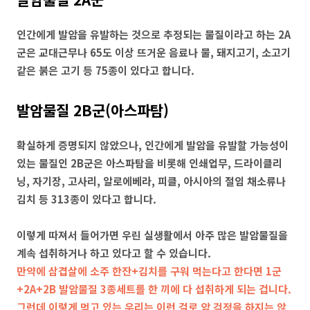
인간에게 발암을 유발하는 것으로 추정되는 물질이라고 하는 2A
군은 교대근무나 65도 이상 뜨거운 음료나 물, 돼지고기, 소고기
같은 붉은 고기 등 75종이 있다고 합니다.
발암물질 2B군(아스파탐)
확실하게 증명되지 않았으나, 인간에게 발암을 유발할 가능성이
있는 물질인 2B군은 아스파탐을 비롯해 인쇄업무, 드라이클리
닝, 자기장, 고사리, 알로에베라, 피클, 아시아의 절임 채소류나
김치 등 313종이 있다고 합니다.
이렇게 따져서 들어가면 우린 실생활에서 아주 많은 발암물질을
계속 섭취하거나 하고 있다고 할 수 있습니다.
만약에 삼겹살에 소주 한잔+김치를 구워 먹는다고 한다면 1군
+2A+2B 발암물질 3종세트를 한 끼에 다 섭취하게 되는 겁니다.
그런데 이렇게 먹고 있는 우리는 이런 걸로 암 걱정을 하지는 않