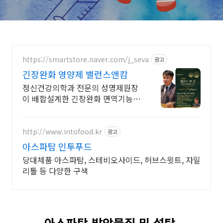
https://smartstore.naver.com/j_seva
광고
긴장완화 영양제 밸런스앤캄
정신건강의학과 전문의 성명제원장
이 배합설계한 긴장완화 면역기능
정상을 위한 영양제
http://www.intofood.kr
광고
아스파탐 인투푸드
당대체품 아스파탐, 스테비오사이드, 허브스윗트, 자일
리톨 등 다양한 구색
아스파탐 발암물질 및 설탕