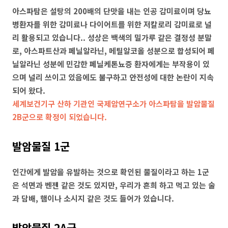
아스파탐은 설탕의 200배의 단맛을 내는 인공 감미료이며 당뇨
병환자를 위한 감미료나 다이어트를 위한 저칼로리 감미료로 널
리 활용되고 있습니다.. 성상은 백색의 밀가루 같은 결정성 분말
로, 아스파트산과 페닐알라닌, 메틸알코올 성분으로 합성되어 페
닐알라닌 성분에 민감한 페닐케톤뇨증 환자에게는 부작용이 있
으며 널리 쓰이고 있음에도 불구하고 안전성에 대한 논란이 지속
되어 왔다.
세계보건기구 산하 기관인 국제암연구소가 아스파탐을 발암물질
2B군으로 확정이 되었습니다.
발암물질 1군
인간에게 발암을 유발하는 것으로 확인된 물질이라고 하는 1군
은 석면과 벤젠 같은 것도 있지만, 우리가 흔희 하고 먹고 있는 술
과 담배, 햄이나 소시지 같은 것도 들어가 있습니다.
발암물질 2A군