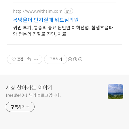
이제 온누리상품권 가능 약국도 함
께 확인해보세요.
http://www.withsim.com
광고
목멍울이 만져질때 위드심의원
귀밑 부기, 통증의 중요 원인인 이하선염. 침샘초음파
와 전문의 진찰로 진단, 치료
공감
구독하기
세상 살아가는 이야기
freelife40-1 님의 블로그입니다.
구독하기