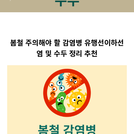
봄철 주의해야 할 감염병 유행선이하선
염 및 수두 정리 추천