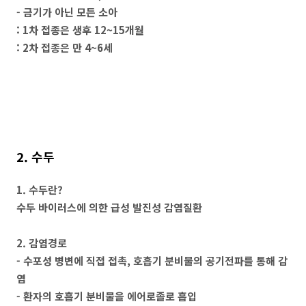
- 금기가 아닌 모든 소아
: 1차 접종은 생후 12~15개월
: 2차 접종은 만 4~6세
2. 수두
1. 수두란?
수두 바이러스에 의한 급성 발진성 감염질환
2. 감염경로
- 수포성 병변에 직접 접촉, 호흡기 분비물의 공기전파를 통해 감
염
- 환자의 호흡기 분비물을 에어로졸로 흡입