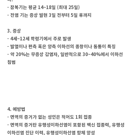
- 잠복기는 평균 14~18일 (최대 25일)
- 전염 기는 증상 발현 3일 전부터 5일 후까지
3. 증상
- 4세~12세 학령기에서 주로 발생
- 발열이나 편측 혹은 양측 이하선의 종창이나 동통이 특징
- 약 20%는 무증상 감염자, 일반적으로 30~40%에서 이하선
침범
4. 예방법
- 면역의 증거가 없는 성인은 적어도 1회 접종
- 면역의 증거란 유행성이하선염이 포함된 백신 접종력, 유행성
이하선염 진단 이력, 유행성이하선염 항체 양성